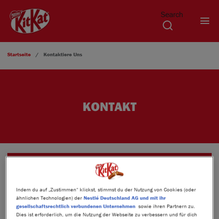
Search
Direkt zum Inhalt
Startseite
Kontaktiere Uns
KONTAKT
Indem du auf „Zustimmen“ klickst, stimmst du der Nutzung von Cookies (oder
ähnlichen Technologien) der
Nestlé Deutschland AG und mit ihr
gesellschaftsrechtlich verbundenen Unternehmen
sowie ihren Partnern zu.
Dies ist erforderlich, um die Nutzung der Webseite zu verbessern und für dich