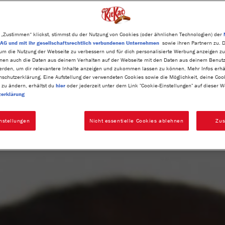
 „Zustimmen“ klickst, stimmst du der Nutzung von Cookies (oder ähnlichen Technologien) der
AG und mit ihr gesellschaftsrechtlich verbundenen Unternehmen
sowie ihren Partnern zu. Di
 um die Nutzung der Webseite zu verbessern und für dich personalisierte Werbung anzeigen zu
nnen auch die Daten aus deinem Verhalten auf der Webseite mit den Daten aus deinem Benut
erden, um dir relevantere Inhalte anzeigen und zukommen lassen zu können. Mehr Infos erhäl
nschutzerklärung. Eine Aufstellung der verwendeten Cookies sowie die Möglichkeit, deine Coo
 zu ändern, erhältst du
hier
oder jederzeit unter dem Link "Cookie-Einstellungen" auf dieser W
zerklärung
nstellungen
Nicht essentielle Cookies ablehnen
Zu