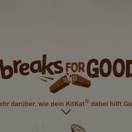
®
hr darüber, wie dein KitKat
dabei hilft Gu