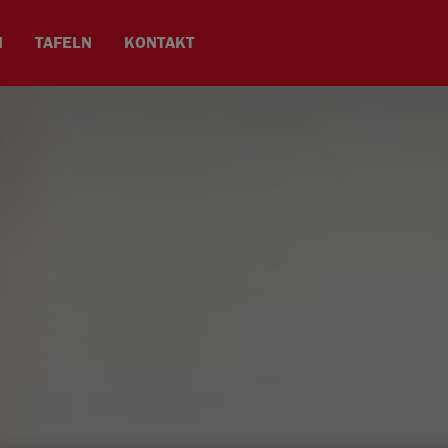
N
TAFELN
KONTAKT